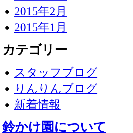
2015年2月
2015年1月
カテゴリー
スタッフブログ
りんりんブログ
新着情報
鈴かけ園について