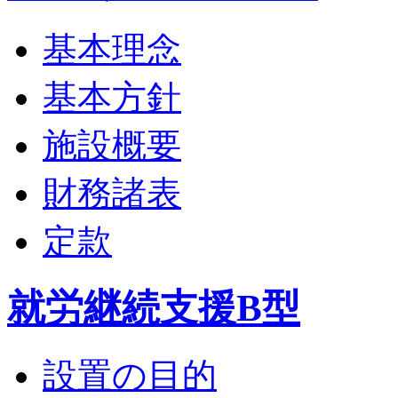
基本理念
基本方針
施設概要
財務諸表
定款
就労継続支援B型
設置の目的