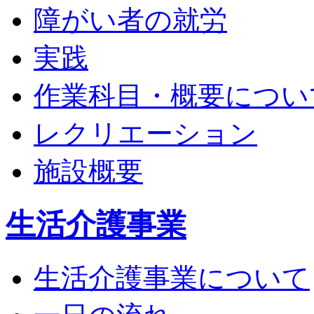
障がい者の就労
実践
作業科目・概要につい
レクリエーション
施設概要
生活介護事業
生活介護事業について