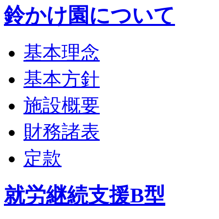
鈴かけ園について
基本理念
基本方針
施設概要
財務諸表
定款
就労継続支援B型