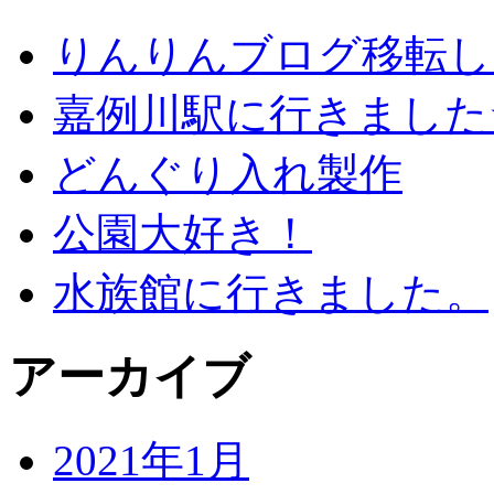
りんりんブログ移転し
嘉例川駅に行きました
どんぐり入れ製作
公園大好き！
水族館に行きました。
アーカイブ
2021年1月