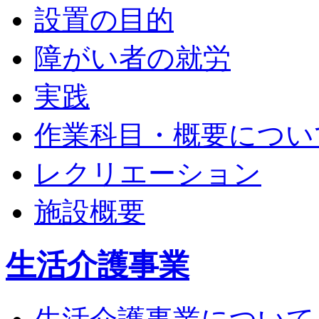
設置の目的
障がい者の就労
実践
作業科目・概要につい
レクリエーション
施設概要
生活介護事業