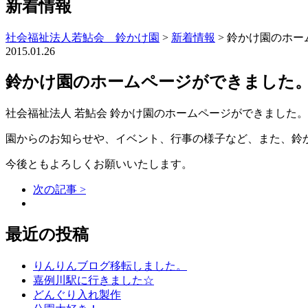
新着情報
社会福祉法人若鮎会 鈴かけ園
>
新着情報
>
鈴かけ園のホー
2015.01.26
鈴かけ園のホームページができました
社会福祉法人 若鮎会 鈴かけ園のホームページができました。
園からのお知らせや、イベント、行事の様子など、また、鈴
今後ともよろしくお願いいたします。
次の記事 >
最近の投稿
りんりんブログ移転しました。
嘉例川駅に行きました☆
どんぐり入れ製作